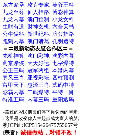
东方赌圣
.
攻克专家
.
芙蓉王料
九龙至尊
.
仙人指路
.
博彩神算
九龙内幕
.
澳门预测
.
小龙女料
生财有道
.
财神玄机
.
六合天书
公牛猛料
.
新世纪料
.
济公指路
跑狗内幕
.
澳门诸葛
.
孔明透特
＝〓最新动态友链合作区〓＝
先机神算
.
澳门彩神
.
澳彩内幕
葡京赌侠
.
天天好运
.
七字爆特
公正三码
.
冠军两组
.
本港内幕
寒风三肖
.
亚视彩坛
.
四柱预测
富甲天下
.
惠泽三肖
.
贰码中特
彩霸内幕
.
二码爆特
.
平特一肖
特准五码
.
内幕三码
.
重阳透码
»路过的彩民朋友们停下你匆匆的脚步。
»这里是改变你人生起点成为富人的梦。
澳ICP证:ICP515426475755657号
诚信做站，对错不改！
[宗旨]: