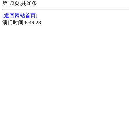
第1/2页,共28条
[返回网站首页]
澳门时间:6:49:28