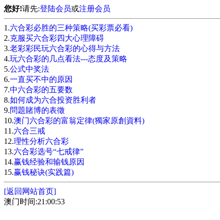
您好!
请先:
登陆会员
或
注册会员
1.
六合彩必胜的三种策略(买彩票必看)
2.
克服买六合彩四大心理障碍
3.
老彩彩民玩六合彩的心得与方法
4.
玩六合彩的几点看法---态度及策略
5.
公式中奖法
6.
一直买不中的原因
7.
中六合彩的五要数
8.
如何成为六合投资胜利者
9.
問題賭博的表徵
10.
澳门六合彩的富翁定律(獨家原創資料)
11.
六合三戒
12.
理性分析六合彩
13.
六合彩选号“七戒律”
14.
赢钱经验和输钱原因
15.
赢钱秘诀(实践篇)
[返回网站首页]
澳门时间:21:00:53