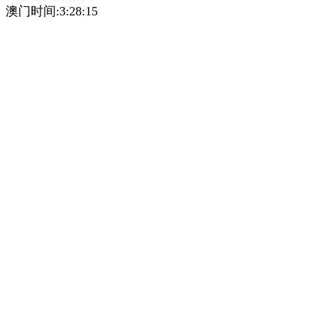
澳门时间:3:28:15