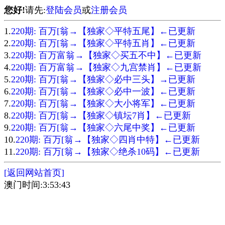
您好!
请先:
登陆会员
或
注册会员
1.
220期: 百万[翁→【独家◇平特五尾】←已更新
2.
220期: 百万[翁→【独家◇平特五肖】←已更新
3.
220期: 百万富翁→【独家◇买五不中】←已更新
4.
220期: 百万富翁→【独家◇九宫禁肖】←已更新
5.
220期: 百万[翁→【独家◇必中三头】→已更新
6.
220期: 百万[翁→【独家◇必中一波】←已更新
7.
220期: 百万[翁→【独家◇大小将军】←已更新
8.
220期: 百万[翁→【独家◇镇坛7肖】←已更新
9.
220期: 百万[翁→【独家◇六尾中奖】←已更新
10.
220期: 百万[翁→【独家◇四肖中特】←已更新
11.
220期: 百万[翁→【独家◇绝杀10码】←已更新
[返回网站首页]
澳门时间:3:53:43