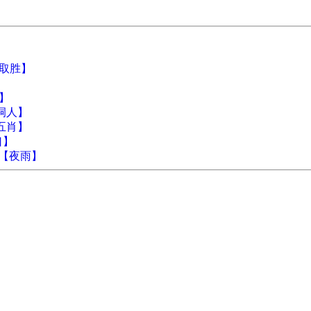
】
富取胜】
人】
谷洞人】
五肖】
口】
!【夜雨】