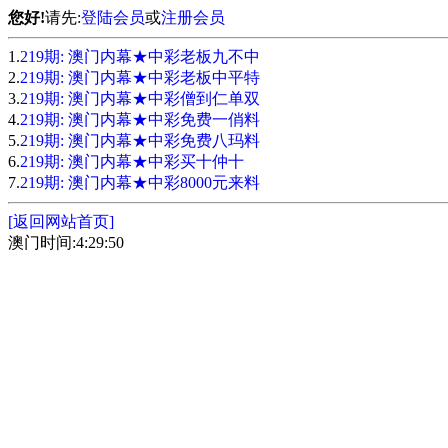
您好!
请先:
登陆会员
或
注册会员
1.
219期: 澳门内幕★中彩老板九不中
2.
219期: 澳门内幕★中彩老板中平特
3.
219期: 澳门内幕★中彩僧到仁单双
4.
219期: 澳门内幕★中彩免费一俏料
5.
219期: 澳门内幕★中彩免费八玛料
6.
219期: 澳门内幕★中彩买十仲十
7.
219期: 澳门内幕★中彩8000元来料
[返回网站首页]
澳门时间:4:29:50