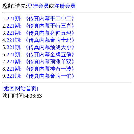
您好!
请先:
登陆会员
或
注册会员
1.
221期: 《传真内幕平二中二》
2.
221期: 《传真内幕平特三肖》
3.
221期: 《传真内幕必仲五玛》
4.
221期: 《传真内幕金牌十玛》
5.
221期: 《传真内幕预测大小》
6.
221期: 《传真内幕金牌五俏》
7.
221期: 《传真内幕预测单双》
8.
221期: 《传真内幕神奇一波》
9.
221期: 《传真内幕金牌一俏》
[返回网站首页]
澳门时间:4:36:53