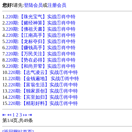
您好!
请先:
登陆会员
或
注册会员
1.
220期:【珠光宝气】实战①肖中特
2.
220期:【赌经神算】实战①肖中特
3.
220期:【佛祖天書】实战①肖中特
4.
220期:【江南高手】实战①肖中特
5.
220期:【龙标夺归】实战①肖中特
6.
220期:【赚钱高手】实战①肖中特
7.
220期:【万民关注】实战①肖中特
8.
220期:【势在必得】实战①肖中特
9.
220期:【和尚开荤】实战①肖中特
10.
220期:【志气凌云】实战①肖中特
11.
220期:【金钱遍地】 实战①肖中特
12.
220期:【富翁生活】实战①肖中特
13.
220期:【独家原创】实战①肖中特
14.
220期:【宾至如归】实战①肖中特
15.
220期:【精彩好料】实战①肖中特
⇤
↤
1
2
3
↦
⇥
第1/4页,共49条
[返回网站首页]