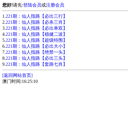
您好!
请先:
登陆会员
或
注册会员
1.
221期：仙人指路【必出三行】
2.
221期：仙人指路【必杀三肖】
3.
221期：仙人指路【必出单双】
4.
221期：仙人指路【稳健二波】
5.
221期：仙人指路【超级特围】
6.
221期：仙人指路【必出大小】
7.
221期：仙人指路【绝禁一头】
8.
221期：仙人指路【必出三头】
9.
221期：仙人指路【套路七肖】
[返回网站首页]
澳门时间:16:25:10